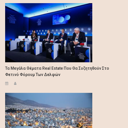
Τα Μεγάλα Θέματα Real Estate Που Θα Συζητηθούν Στο
Φετινό Φόρουμ Των Δελφών