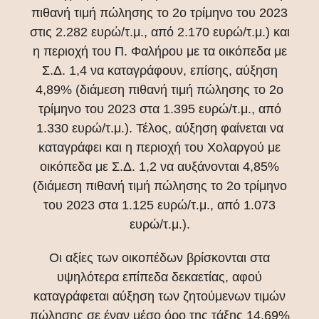
πιθανή τιμή πώλησης το 2ο τρίμηνο του 2023
στις 2.282 ευρώ/τ.μ., από 2.170 ευρώ/τ.μ.) και
η περιοχή του Π. Φαλήρου με τα οικόπεδα με
Σ.Δ. 1,4 να καταγράφουν, επίσης, αύξηση
4,89% (διάμεση πιθανή τιμή πώλησης το 2ο
τρίμηνο του 2023 στα 1.395 ευρώ/τ.μ., από
1.330 ευρώ/τ.μ.). Τέλος, αύξηση φαίνεται να
καταγράφει και η περιοχή του Χολαργού με
οικόπεδα με Σ.Δ. 1,2 να αυξάνονται 4,85%
(διάμεση πιθανή τιμή πώλησης το 2ο τρίμηνο
του 2023 στα 1.125 ευρώ/τ.μ., από 1.073
ευρώ/τ.μ.).
Οι αξίες των οικοπέδων βρίσκονται στα
υψηλότερα επίπεδα δεκαετίας, αφού
καταγράφεται αύξηση των ζητούμενων τιμών
πώλησης σε έναν μέσο όρο της τάξης 14,69%