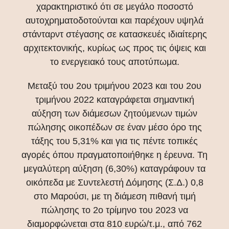
χαρακτηριστικό ότι σε μεγάλο ποσοστό
αυτοχρηματοδοτούνται και παρέχουν υψηλά
στάνταρντ στέγασης σε κατασκευές ιδιαίτερης
αρχιτεκτονικής, κυρίως ως προς τις όψεις και
το ενεργειακό τους αποτύπωμα.
Μεταξύ του 2ου τριμήνου 2023 και του 2ου
τριμήνου 2022 καταγράφεται σημαντική
αύξηση των διάμεσων ζητούμενων τιμών
πώλησης οικοπέδων σε έναν μέσο όρο της
τάξης του 5,31% και για τις πέντε τοπικές
αγορές όπου πραγματοποιήθηκε η έρευνα. Τη
μεγαλύτερη αύξηση (6,30%) καταγράφουν τα
οικόπεδα με Συντελεστή Δόμησης (Σ.Δ.) 0,8
στο Μαρούσι, με τη διάμεση πιθανή τιμή
πώλησης το 2ο τρίμηνο του 2023 να
διαμορφώνεται στα 810 ευρώ/τ.μ., από 762