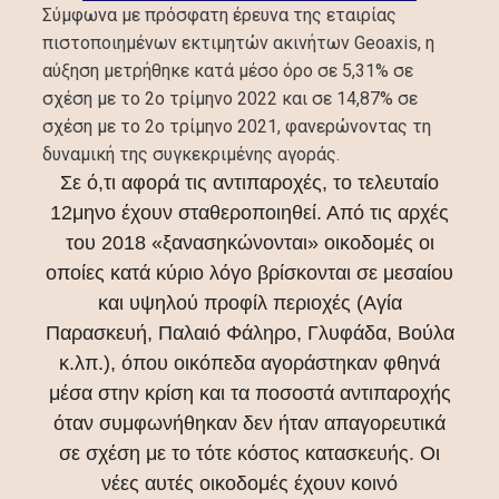
Σύμφωνα με πρόσφατη έρευνα της εταιρίας
πιστοποιημένων εκτιμητών ακινήτων Geoaxis, η
αύξηση μετρήθηκε κατά μέσο όρο σε 5,31% σε
σχέση με το 2ο τρίμηνο 2022 και σε 14,87% σε
σχέση με το 2ο τρίμηνο 2021, φανερώνοντας τη
δυναμική της συγκεκριμένης αγοράς.
Σε ό,τι αφορά τις αντιπαροχές, το τελευταίο
12μηνο έχουν σταθεροποιηθεί. Από τις αρχές
του 2018 «ξανασηκώνονται» οικοδομές οι
οποίες κατά κύριο λόγο βρίσκονται σε μεσαίου
και υψηλού προφίλ περιοχές (Αγία
Παρασκευή, Παλαιό Φάληρο, Γλυφάδα, Βούλα
κ.λπ.), όπου οικόπεδα αγοράστηκαν φθηνά
μέσα στην κρίση και τα ποσοστά αντιπαροχής
όταν συμφωνήθηκαν δεν ήταν απαγορευτικά
σε σχέση με το τότε κόστος κατασκευής. Οι
νέες αυτές οικοδομές έχουν κοινό