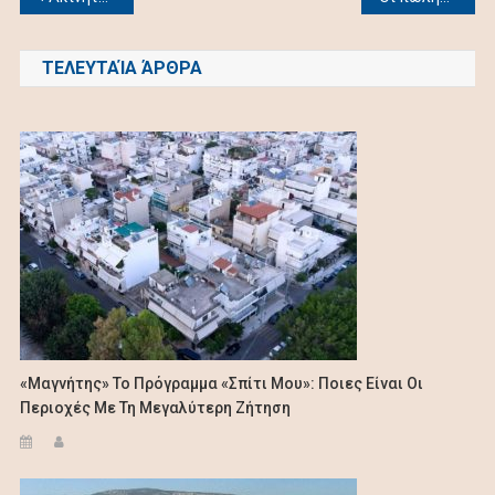
navigation
ΤΕΛΕΥΤΑΊΑ ΆΡΘΡΑ
«Μαγνήτης» Το Πρόγραμμα «Σπίτι Μου»: Ποιες Είναι Οι
Περιοχές Με Τη Μεγαλύτερη Ζήτηση