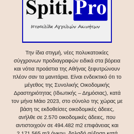
Την ίδια στιγμή, νέες πολυκατοικίες
σύγχρονων προδιαγραφών ειδικά στα βόρεια
και νότια προάστια της Αθήνας ξεφυτρώνουν
πλέον σαν τα μανιτάρια. Είναι ενδεικτικό ότι το
μέγεθος της Συνολικής Οικοδομικής
Δραστηριότητας (Ιδιωτικής – Δημόσιας), κατά
τον μήνα Μάιο 2023, στο σύνολο της χώρας με
βάση τις εκδοθείσες οικοδομικές άδειες,
ανήλθε σε 2.570 οικοδομικές άδειες, που
αντιστοιχούν σε 494.482 m2 επιφάνειας και
2.171.565 m3 όγκου, δηλαδή αύξηση κατά