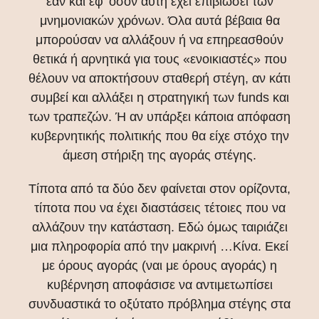
εάν και εφ’ όσον αυτή έχει επιβιώσει των
μνημονιακών χρόνων. Όλα αυτά βέβαια θα
μπορούσαν να αλλάξουν ή να επηρεασθούν
θετικά ή αρνητικά για τους «ενοικιαστές» που
θέλουν να αποκτήσουν σταθερή στέγη, αν κάτι
συμβεί και αλλάξει η στρατηγική των funds και
των τραπεζών. Ή αν υπάρξει κάποια απόφαση
κυβερνητικής πολιτικής που θα είχε στόχο την
άμεση στήριξη της αγοράς στέγης.
Τίποτα από τα δύο δεν φαίνεται στον ορίζοντα,
τίποτα που να έχει διαστάσεις τέτοιες που να
αλλάζουν την κατάσταση. Εδώ όμως ταιριάζει
μια πληροφορία από την μακρινή …Κίνα. Εκεί
με όρους αγοράς (ναι με όρους αγοράς) η
κυβέρνηση αποφάσισε να αντιμετωπίσει
συνδυαστικά το οξύτατο πρόβλημα στέγης στα