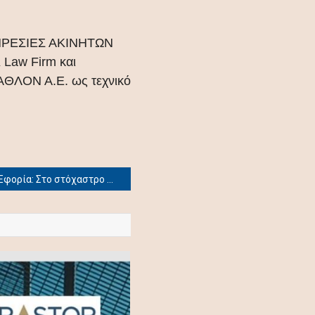
ΥΠΗΡΕΣΙΕΣ ΑΚΙΝΗΤΩΝ
Law Firm και
ΘΛΟΝ Α.Ε. ως τεχνικό
Εφορία: Στο στόχαστρο συμβολαιογράφοι, υποθηκοφύλακες για μεταβιβάσεις ακινήτων