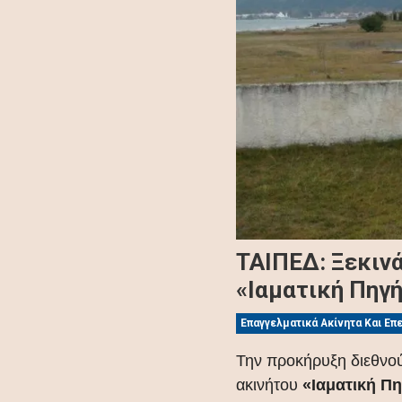
ΤΑΙΠΕΔ: Ξεκινά
«Ιαματική Πηγή
Επαγγελματικά Ακίνητα Και Επ
Την προκήρυξη διεθνού
ακινήτου
«Ιαματική Πη