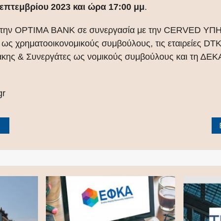
πτεμβρίου 2023 και ώρα 17:00 μμ
.
σει την OPTIMA BANK σε συνεργασία με την CERVED 
χρηματοοικονομικούς συμβούλους, τις εταιρείες DTK 
ς & Συνεργάτες ως νομικούς συμβούλους και τη ΔΕΚΑ
gr