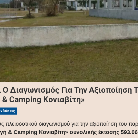
 Ο Διαγωνισμός Για Την Αξιοποίηση 
 & Camping Κονιαβίτη»
ενδύσεις
ς πλειοδοτικού διαγωνισμού για την αξιοποίηση του π
γή & Camping Κονιαβίτη» συνολικής έκτασης 593.061