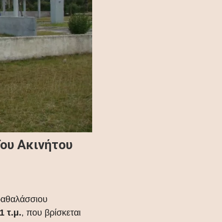
Του Ακινήτου
αραθαλάσσιου
 τ.μ.
, που βρίσκεται